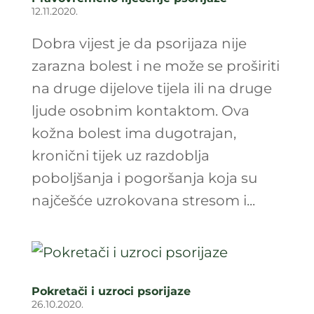
12.11.2020.
Dobra vijest je da psorijaza nije
zarazna bolest i ne može se proširiti
na druge dijelove tijela ili na druge
ljude osobnim kontaktom. Ova
kožna bolest ima dugotrajan,
kronični tijek uz razdoblja
poboljšanja i pogoršanja koja su
najčešće uzrokovana stresom i...
Pokretači i uzroci psorijaze
26.10.2020.