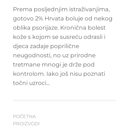
Prema posljednjim istraživanjima,
gotovo 2% Hrvata boluje od nekog
oblika psorijaze. Kronična bolest
kože s kojom se susreću odrasli i
djeca zadaje poprilične
neugodnosti, no uz prirodne
tretmane mnogi je drže pod
kontrolom. Iako još nisu poznati
točni uzroci...
POČETNA
PROIZVODI