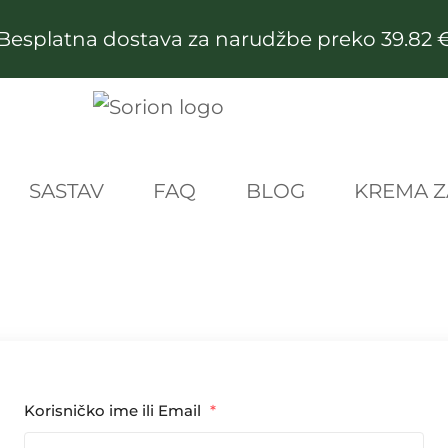
Besplatna dostava za narudžbe preko 39.82 
SASTAV
FAQ
BLOG
KREMA Z
Korisničko ime ili Email
*