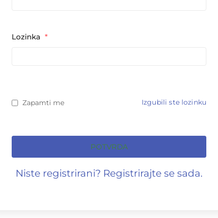
Lozinka
*
Izgubili ste lozinku
Zapamti me
POTVRDA
Niste registrirani? Registrirajte se sada.