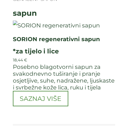
sapun
SORION regenerativni sapun
*za tijelo i lice
18,44
€
Posebno blagotvorni sapun za
svakodnevno tuširanje i pranje
osjetljive, suhe, nadražene, ljuskaste
i svrbežne kože lica, ruku i tijela
SAZNAJ VIŠE