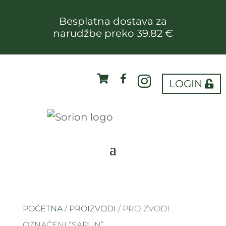
Besplatna dostava za
narudžbe preko 39.82 €
LOGIN
POČETNA
/
PROIZVODI
/ PROIZVODI
OZNAČENI “SAPUN”